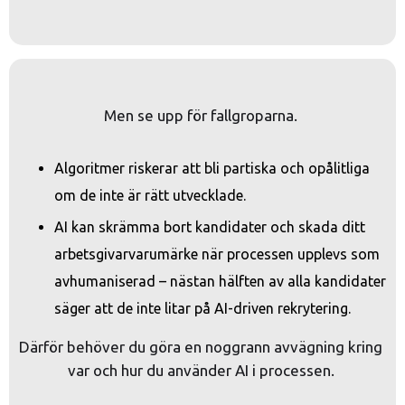
Men se upp för fallgroparna. 
Algoritmer riskerar att bli partiska och opålitliga
om de inte är rätt utvecklade.
AI kan skrämma bort kandidater och skada ditt
arbetsgivarvarumärke när processen upplevs som
avhumaniserad – nästan hälften av alla kandidater
säger att de inte litar på AI-driven rekrytering.
Därför behöver du göra en noggrann avvägning kring 
var och hur du använder AI i processen. 