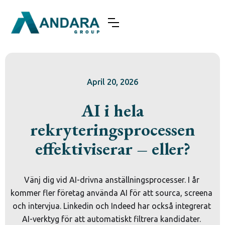
April 20, 2026
AI i hela
rekryteringsprocessen
effektiviserar – eller?
Vänj dig vid AI-drivna anställningsprocesser. I år 
kommer fler företag använda AI för att sourca, screena 
och intervjua. Linkedin och Indeed har också integrerat 
AI-verktyg för att automatiskt filtrera kandidater. 