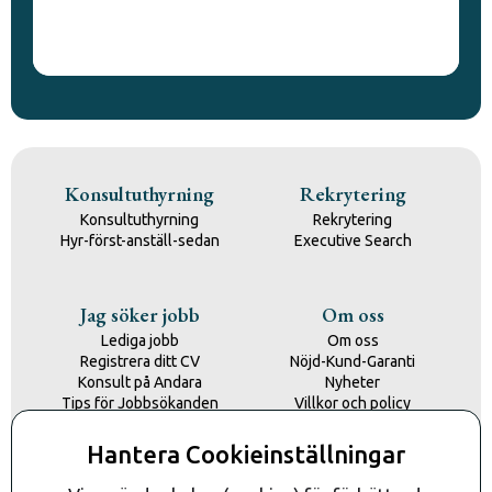
Konsultuthyrning
Rekrytering
Konsultuthyrning
Rekrytering
Hyr-först-anställ-sedan
Executive Search
Jag söker jobb
Om oss
Lediga jobb
Om oss
Registrera ditt CV
Nöjd-Kund-Garanti
Konsult på Andara
Nyheter
Tips för Jobbsökanden
Villkor och policy
Kontakta oss
Hantera Cookieinställningar
Kontakt