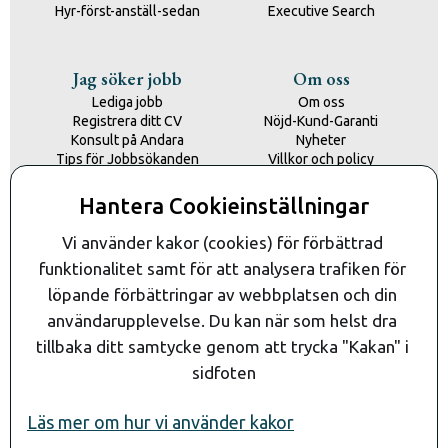
Hyr-först-anställ-sedan
Executive Search
Jag söker jobb
Om oss
Lediga jobb
Om oss
Registrera ditt CV
Nöjd-Kund-Garanti
Konsult på Andara
Nyheter
Tips för Jobbsökanden
Villkor och policy
Kontakta oss
Hantera Cookieinställningar
Kontakt
Vi använder kakor (cookies) för förbättrad 
funktionalitet samt för att analysera trafiken för 
löpande förbättringar av webbplatsen och din 
användarupplevelse. Du kan när som helst dra 
tillbaka ditt samtycke genom att trycka "Kakan" i 
sidfoten
Läs mer om hur vi använder kakor