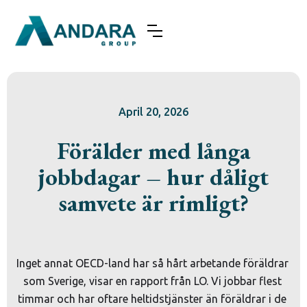
April 20, 2026
Förälder med långa
jobbdagar – hur dåligt
samvete är rimligt?
Inget annat OECD-land har så hårt arbetande föräldrar 
som Sverige, visar en rapport från LO. Vi jobbar flest 
timmar och har oftare heltidstjänster än föräldrar i de 