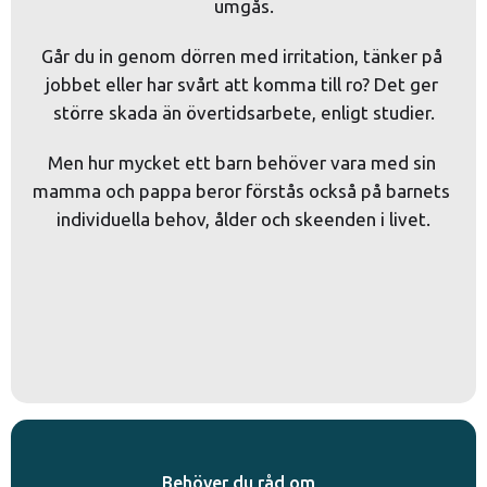
umgås.
Går du in genom dörren med irritation, tänker på 
jobbet eller har svårt att komma till ro? Det ger 
större skada än övertidsarbete, enligt studier.
Men hur mycket ett barn behöver vara med sin 
mamma och pappa beror förstås också på barnets 
individuella behov, ålder och skeenden i livet.
Behöver du råd om