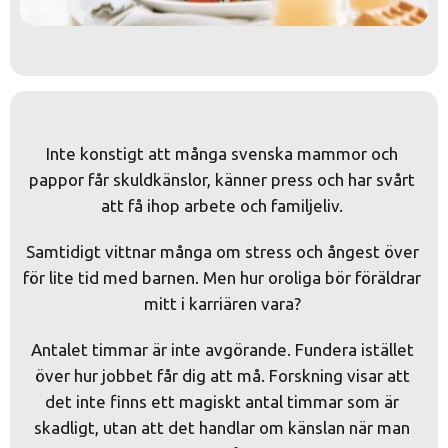
Inte konstigt att många svenska mammor och 
pappor får skuldkänslor, känner press och har svårt 
att få ihop arbete och familjeliv. 
Samtidigt vittnar många om stress och ångest över 
för lite tid med barnen. Men hur oroliga bör föräldrar 
mitt i karriären vara? 
Antalet timmar är inte avgörande. Fundera istället 
över hur jobbet får dig att må. Forskning visar att 
det inte finns ett magiskt antal timmar som är 
skadligt, utan att det handlar om känslan när man 