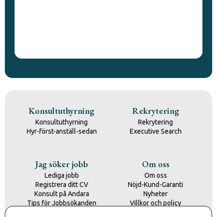
Konsultuthyrning
Rekrytering
Konsultuthyrning
Rekrytering
Hyr-först-anställ-sedan
Executive Search
Jag söker jobb
Om oss
Lediga jobb
Om oss
Registrera ditt CV
Nöjd-Kund-Garanti
Konsult på Andara
Nyheter
Tips för Jobbsökanden
Villkor och policy