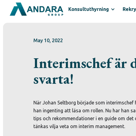
Konsultuthyrning
Rekry
May 10, 2022
Interimschef är 
svarta!
När Johan Seltborg började som interimschef h
han ingenting att läsa om rollen. Nu har han s
tips och rekommendationer i en guide om det 
tänkas vilja veta om interim management.