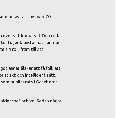
som besvarats av över 70 
över sitt karriärval. Den röda 
fter följer bland annat hur man 
 sin roll, fram till att 
ot annat älskar att få folk att 
istiskt och intelligent sätt, 
a som publicerats i Göteborgs-
mrådeschef och vd. Sedan några 