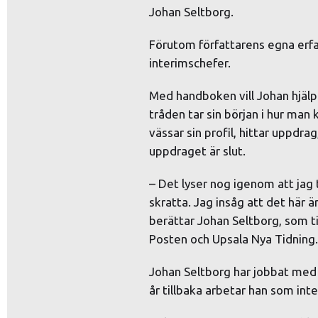
Johan Seltborg.
Förutom författarens egna erf
interimschefer.
Med handboken vill Johan hjälpa
tråden tar sin början i hur man 
vässar sin profil, hittar uppdrag,
uppdraget är slut.
– Det lyser nog igenom att jag 
skratta. Jag insåg att det här ä
berättar Johan Seltborg, som ti
Posten och Upsala Nya Tidning.
Johan Seltborg har jobbat med 
år tillbaka arbetar han som int