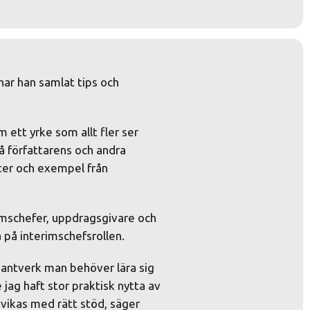
har han samlat tips och 
ett yrke som allt fler ser 
å författarens och andra 
ter och exempel från 
imschefer, uppdragsgivare och 
 på interimschefsrollen.
hantverk man behöver lära sig 
jag haft stor praktisk nytta av 
vikas med rätt stöd, säger 