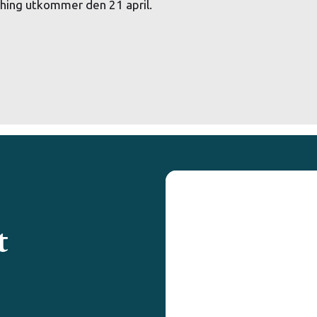
shing utkommer den 21 april.
t