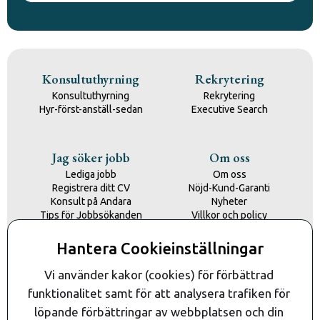
Konsultuthyrning
Rekrytering
Konsultuthyrning
Rekrytering
Hyr-först-anställ-sedan
Executive Search
Jag söker jobb
Om oss
Lediga jobb
Om oss
Registrera ditt CV
Nöjd-Kund-Garanti
Konsult på Andara
Nyheter
Tips för Jobbsökanden
Villkor och policy
Kontakta oss
Hantera Cookieinställningar
Kontakt
Vi använder kakor (cookies) för förbättrad 
funktionalitet samt för att analysera trafiken för 
löpande förbättringar av webbplatsen och din 