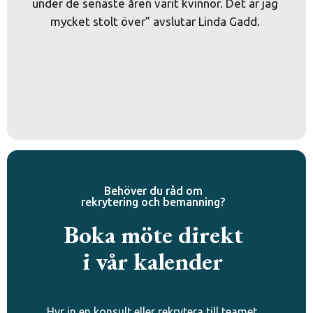
under de senaste åren varit kvinnor. Det är jag 
mycket stolt över” avslutar Linda Gadd. 
Behöver du råd om
rekrytering och bemanning?
Boka möte direkt
i vår kalender
Hyr in en konsult eller rekrytera till teamet.