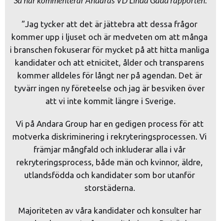
Så här kommenterar Andaras VD Linda Gadd rapporten:
”Jag tycker att det är jättebra att dessa frågor 
kommer upp i ljuset och är medveten om att många 
i branschen fokuserar för mycket på att hitta manliga 
kandidater och att etnicitet, ålder och transparens 
kommer alldeles för långt ner på agendan. Det är 
tyvärr ingen ny företeelse och jag är besviken över 
att vi inte kommit längre i Sverige.
Vi på Andara Group har en gedigen process för att 
motverka diskriminering i rekryteringsprocessen. Vi 
främjar mångfald och inkluderar alla i vår 
rekryteringsprocess, både män och kvinnor, äldre, 
utlandsfödda och kandidater som bor utanför 
storstäderna. 
Majoriteten av våra kandidater och konsulter har 