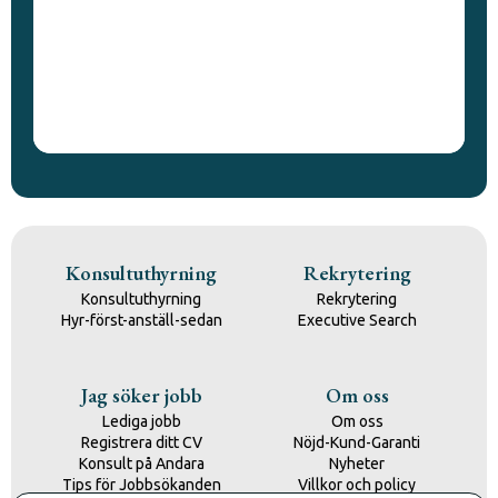
Konsultuthyrning
Rekrytering
Konsultuthyrning
Rekrytering
Hyr-först-anställ-sedan
Executive Search
Jag söker jobb
Om oss
Lediga jobb
Om oss
Registrera ditt CV
Nöjd-Kund-Garanti
Konsult på Andara
Nyheter
Tips för Jobbsökanden
Villkor och policy