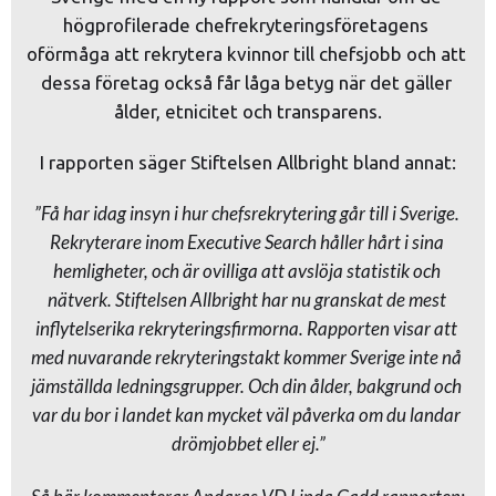
högprofilerade chefrekryteringsföretagens 
oförmåga att rekrytera kvinnor till chefsjobb och att 
dessa företag också får låga betyg när det gäller 
ålder, etnicitet och transparens.
I rapporten säger Stiftelsen Allbright bland annat:
”Få har idag insyn i hur chefsrekrytering går till i Sverige. 
Rekryterare inom Executive Search håller hårt i sina 
hemligheter, och är ovilliga att avslöja statistik och 
nätverk. Stiftelsen Allbright har nu granskat de mest 
inflytelserika rekryteringsfirmorna. Rapporten visar att 
med nuvarande rekryteringstakt kommer Sverige inte nå 
jämställda ledningsgrupper. Och din ålder, bakgrund och 
var du bor i landet kan mycket väl påverka om du landar 
drömjobbet eller ej.”