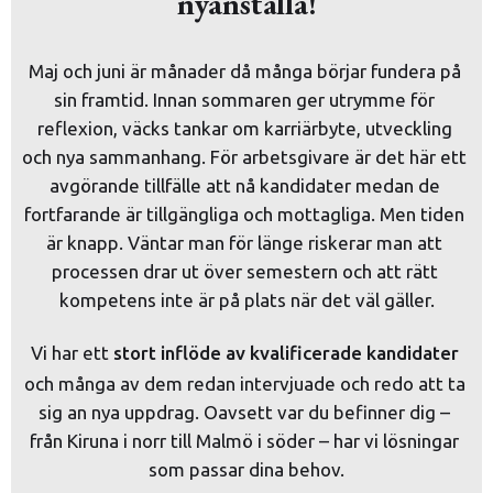
nyanställa!
Maj och juni är månader då många börjar fundera på 
sin framtid. Innan sommaren ger utrymme för 
reflexion, väcks tankar om karriärbyte, utveckling 
och nya sammanhang. För arbetsgivare är det här ett 
avgörande tillfälle att nå kandidater medan de 
fortfarande är tillgängliga och mottagliga. Men tiden 
är knapp. Väntar man för länge riskerar man att 
processen drar ut över semestern och att rätt 
kompetens inte är på plats när det väl gäller.
Vi har ett 
stort inflöde av kvalificerade kandidater
och många av dem redan intervjuade och redo att ta 
sig an nya uppdrag. Oavsett var du befinner dig – 
från Kiruna i norr till Malmö i söder – har vi lösningar 
som passar dina behov.