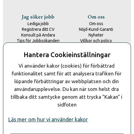
Jag söker jobb
Om oss
Lediga jobb
Om oss
Registrera ditt CV
Nöjd-Kund-Garanti
Konsult på Andara
Nyheter
Tips för Jobbsökanden
Villkor och policy
Kontakta oss
Hantera Cookieinställningar
Kontakt
Vi använder kakor (cookies) för förbättrad 
funktionalitet samt för att analysera trafiken för 
löpande förbättringar av webbplatsen och din 
användarupplevelse. Du kan när som helst dra 
tillbaka ditt samtycke genom att trycka "Kakan" i 
sidfoten
Läs mer om hur vi använder kakor