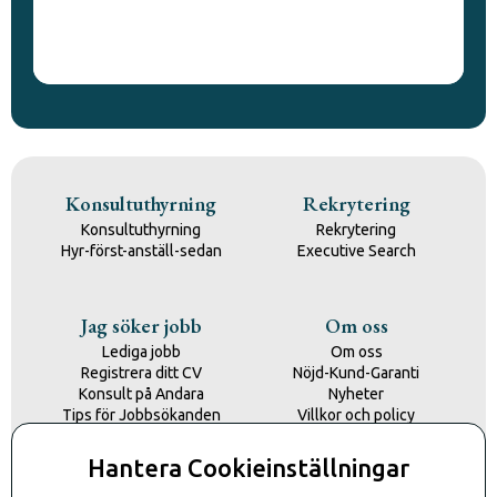
Konsultuthyrning
Rekrytering
Konsultuthyrning
Rekrytering
Hyr-först-anställ-sedan
Executive Search
Jag söker jobb
Om oss
Lediga jobb
Om oss
Registrera ditt CV
Nöjd-Kund-Garanti
Konsult på Andara
Nyheter
Tips för Jobbsökanden
Villkor och policy
Kontakta oss
Hantera Cookieinställningar
Kontakt