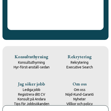
Konsultuthyrning
Rekrytering
Konsultuthyrning
Rekrytering
Hyr-först-anställ-sedan
Executive Search
Jag söker jobb
Om oss
Lediga jobb
Om oss
Registrera ditt CV
Nöjd-Kund-Garanti
Konsult på Andara
Nyheter
Tips för Jobbsökanden
Villkor och policy