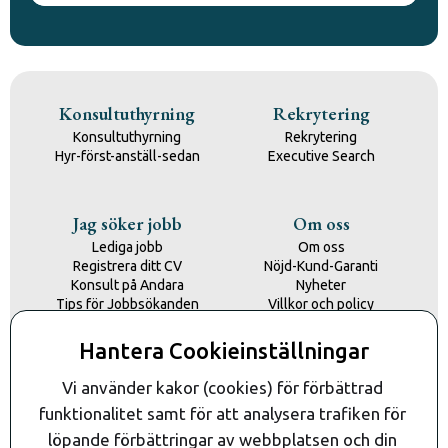
Konsultuthyrning
Rekrytering
Konsultuthyrning
Rekrytering
Hyr-först-anställ-sedan
Executive Search
Jag söker jobb
Om oss
Lediga jobb
Om oss
Registrera ditt CV
Nöjd-Kund-Garanti
Konsult på Andara
Nyheter
Tips för Jobbsökanden
Villkor och policy
Kontakta oss
Hantera Cookieinställningar
Kontakt
Vi använder kakor (cookies) för förbättrad 
funktionalitet samt för att analysera trafiken för 
löpande förbättringar av webbplatsen och din 