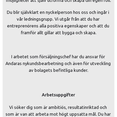
möjligheter att själv utforma och skapa din egen roll.
Du blir självklart en nyckelperson hos oss och ingår i 
vår ledningsgrupp. Vi utgår från att du har 
entreprenörens alla positiva egenskaper och att du 
framför allt gillar att bygga och skapa.
I arbetet som försäljningschef har du ansvar för 
Andaras nykundsbearbetning och även för utveckling 
av bolagets befintliga kunder.
Arbetsuppgifter
Vi söker dig som är ambitiös, resultatinriktad och 
som är van att arbeta mot högt uppsatta mål. Du har 