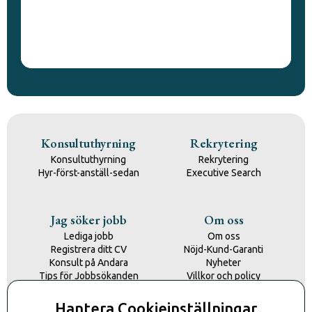
Konsultuthyrning
Rekrytering
Konsultuthyrning
Rekrytering
Hyr-först-anställ-sedan
Executive Search
Jag söker jobb
Om oss
Lediga jobb
Om oss
Registrera ditt CV
Nöjd-Kund-Garanti
Konsult på Andara
Nyheter
Tips för Jobbsökanden
Villkor och policy
Kontakta oss
Hantera Cookieinställningar