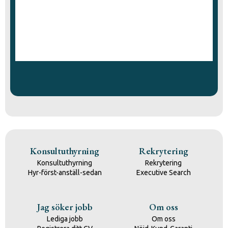
Konsultuthyrning
Rekrytering
Konsultuthyrning
Rekrytering
Hyr-först-anställ-sedan
Executive Search
Jag söker jobb
Om oss
Lediga jobb
Om oss