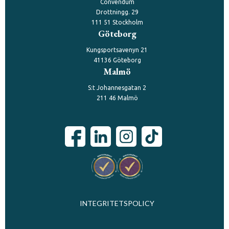
Convendum
Drottningg. 29
111 51 Stockholm
Göteborg
Kungsportsavenyn 21
41136 Göteborg
Malmö
S:t Johannesgatan 2
211 46 Malmö
INTEGRITETSPOLICY