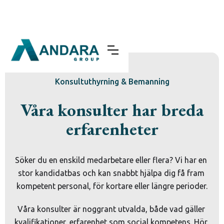
Konsultuthyrning & Bemanning
Våra konsulter har breda
erfarenheter
Söker du en enskild medarbetare eller flera? Vi har en 
stor kandidatbas och kan snabbt hjälpa dig få fram 
kompetent personal, för kortare eller längre perioder.
Våra konsulter är noggrant utvalda, både vad gäller 
kvalifikationer, erfarenhet som social kompetens. Hör 