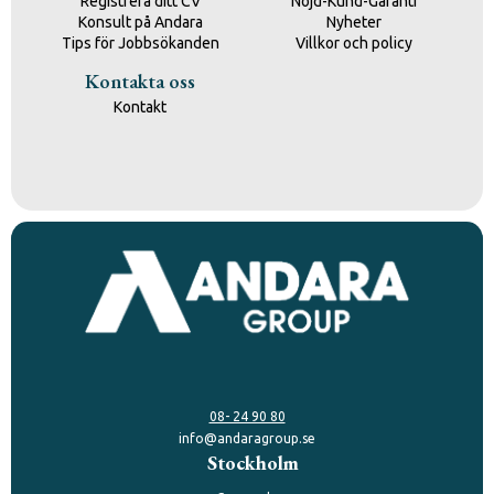
Registrera ditt CV
Nöjd-Kund-Garanti
Konsult på Andara
Nyheter
Tips för Jobbsökanden
Villkor och policy
Kontakta oss
Kontakt
08- 24 90 80
info@andaragroup.se
Stockholm