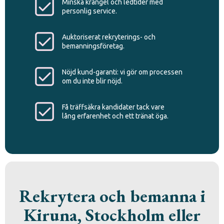
Minska krångel och ledtider med
personlig service.
Auktoriserat rekryterings- och
bemanningsföretag.
Nöjd kund-garanti: vi gör om processen
om du inte blir nöjd.
Få träffsäkra kandidater tack vare
lång erfarenhet och ett tränat öga.
Rekrytera och bemanna i
Kiruna, Stockholm eller