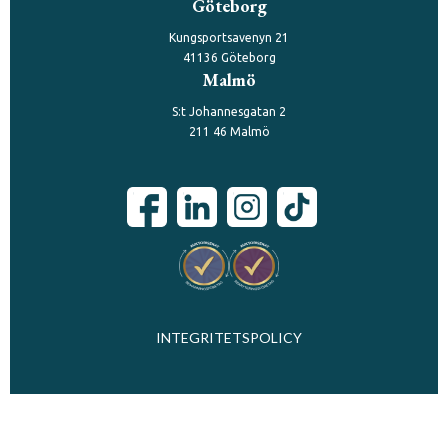
Göteborg
Kungsportsavenyn 21
41136 Göteborg
Malmö
S:t Johannesgatan 2
211 46 Malmö
INTEGRITETSPOLICY