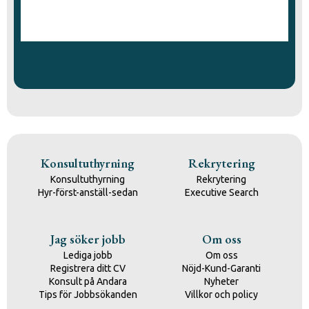
Konsultuthyrning
Rekrytering
Konsultuthyrning
Rekrytering
Hyr-först-anställ-sedan
Executive Search
Jag söker jobb
Om oss
Lediga jobb
Om oss
Registrera ditt CV
Nöjd-Kund-Garanti
Konsult på Andara
Nyheter
Tips för Jobbsökanden
Villkor och policy