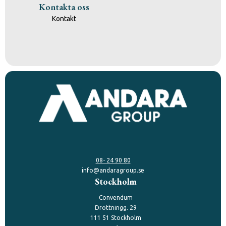
Kontakta oss
Kontakt
08- 24 90 80
info@andaragroup.se
Stockholm
Convendum
Drottningg. 29
111 51 Stockholm