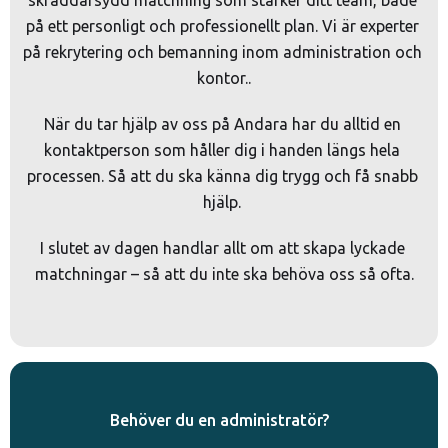
skräddarsydd matchning som stärker ditt team, både 
på ett personligt och professionellt plan. Vi är experter 
på rekrytering och bemanning inom administration och 
kontor..
När du tar hjälp av oss på Andara har du alltid en 
kontaktperson som håller dig i handen längs hela 
processen. Så att du ska känna dig trygg och få snabb 
hjälp. 
I slutet av dagen handlar allt om att skapa lyckade 
matchningar – så att du inte ska behöva oss så ofta.
Behöver du en administratör?