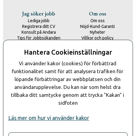
Jag söker jobb
Om oss
Lediga jobb
Om oss
Registrera ditt CV
Nöjd-Kund-Garanti
Konsult på Andara
Nyheter
Tips för Jobbsökanden
Villkor och policy
Kontakta oss
Hantera Cookieinställningar
Kontakt
Vi använder kakor (cookies) för förbättrad 
funktionalitet samt för att analysera trafiken för 
löpande förbättringar av webbplatsen och din 
användarupplevelse. Du kan när som helst dra 
tillbaka ditt samtycke genom att trycka "Kakan" i 
sidfoten
Läs mer om hur vi använder kakor