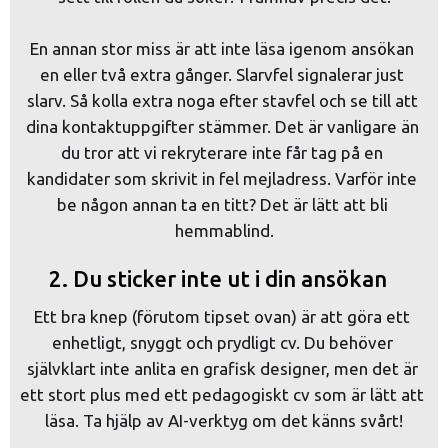
En annan stor miss är att inte läsa igenom ansökan 
en eller två extra gånger. Slarvfel signalerar just 
slarv. Så kolla extra noga efter stavfel och se till att 
dina kontaktuppgifter stämmer. Det är vanligare än 
du tror att vi rekryterare inte får tag på en 
kandidater som skrivit in fel mejladress. Varför inte 
be någon annan ta en titt? Det är lätt att bli 
hemmablind.
2.
Du sticker inte ut i din ansökan
Ett bra knep (förutom tipset ovan) är att göra ett 
enhetligt, snyggt och prydligt cv. Du behöver 
självklart inte anlita en grafisk designer, men det är 
ett stort plus med ett pedagogiskt cv som är lätt att 
läsa. Ta hjälp av AI-verktyg om det känns svårt!