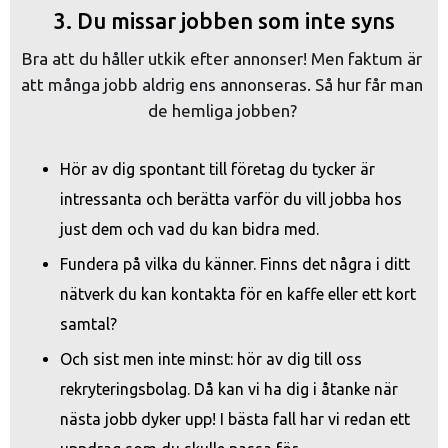
3.
Du missar jobben som inte syns
Bra att du håller utkik efter annonser! Men faktum är 
att många jobb aldrig ens annonseras. Så hur får man 
de hemliga jobben? 
Hör av dig spontant till företag du tycker är
intressanta och berätta varför du vill jobba hos
just dem och vad du kan bidra med.
Fundera på vilka du känner. Finns det några i ditt
nätverk du kan kontakta för en kaffe eller ett kort
samtal?
Och sist men inte minst: hör av dig till oss
rekryteringsbolag. Då kan vi ha dig i åtanke när
nästa jobb dyker upp! I bästa fall har vi redan ett