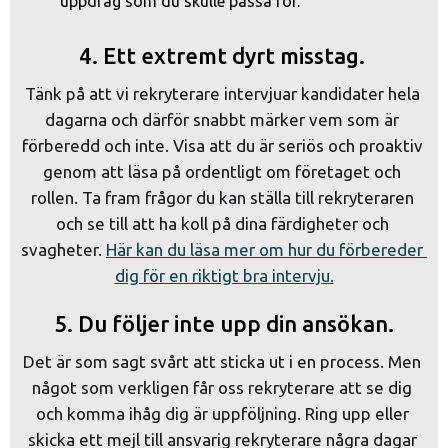
uppdrag som du skulle passa för.
4. Ett extremt dyrt misstag.
Tänk på att vi rekryterare intervjuar kandidater hela 
dagarna och därför snabbt märker vem som är 
förberedd och inte. Visa att du är seriös och proaktiv 
genom att läsa på ordentligt om företaget och 
rollen. Ta fram frågor du kan ställa till rekryteraren 
och se till att ha koll på dina färdigheter och 
svagheter. 
Här kan du läsa mer om hur du förbereder 
dig för en riktigt bra intervju.
5. Du följer inte upp din ansökan.
Det är som sagt svårt att sticka ut i en process. Men 
något som verkligen får oss rekryterare att se dig 
och komma ihåg dig är uppföljning. Ring upp eller 
skicka ett mejl till ansvarig rekryterare några dagar 